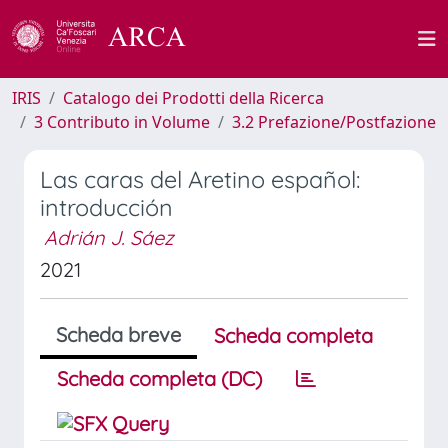
IRIS
Catalogo dei Prodotti della Ricerca
3 Contributo in Volume
3.2 Prefazione/Postfazione
Las caras del Aretino español:
introducción
Adrián J. Sáez
2021
Scheda breve
Scheda completa
Scheda completa (DC)