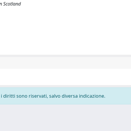
rn Scotland
 diritti sono riservati, salvo diversa indicazione.