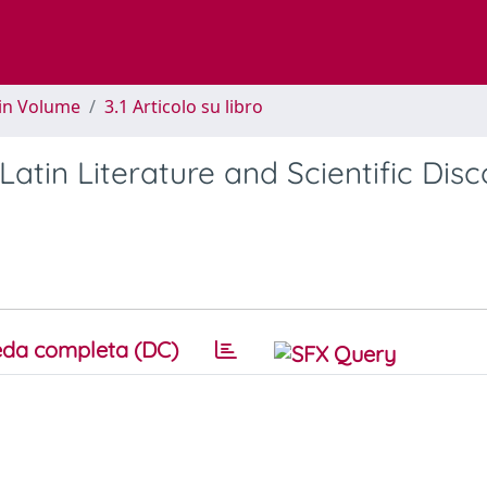
 in Volume
3.1 Articolo su libro
atin Literature and Scientific Dis
da completa (DC)