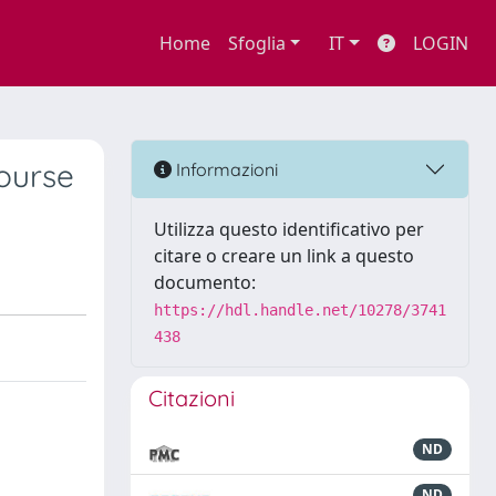
Home
Sfoglia
IT
LOGIN
course
Informazioni
Utilizza questo identificativo per
citare o creare un link a questo
documento:
https://hdl.handle.net/10278/3741
438
Citazioni
ND
ND