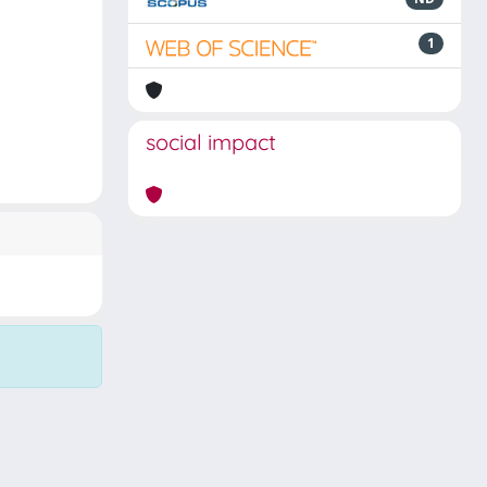
1
social impact