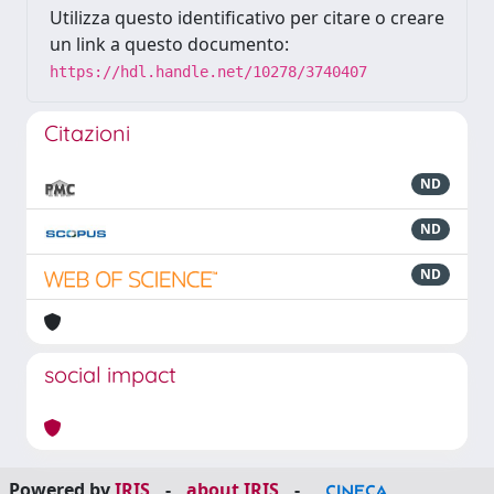
Utilizza questo identificativo per citare o creare
un link a questo documento:
https://hdl.handle.net/10278/3740407
Citazioni
ND
ND
ND
social impact
Powered by
IRIS
-
about IRIS
-