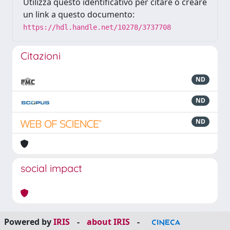
Utilizza questo identificativo per citare o creare
un link a questo documento:
https://hdl.handle.net/10278/3737708
Citazioni
ND
ND
ND
social impact
Powered by
IRIS
-
about IRIS
-