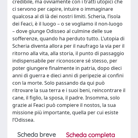
credibile, ma ovviamente con i tratti utopici che
ci servono per capire, intuire o immaginare
qualcosa al di là dei nostri limiti. Scheria, l’isola
dei Feaci, è il luogo – o se vogliamo il non-luogo
– dove giunge Odisseo al culmine delle sue
sofferenze, quando ha perduto tutto. L’utopia di
Scheria diventa allora per il naufrago la via per il
ritorno alla vita, alla storia, il punto di passaggio
indispensabile per riconoscere sé stesso, per
poter giungere finalmente in patria, dopo dieci
anni di guerra e dieci anni di peripezie ai confini
con la morte. Solo passando da qui può
ritrovare la sua terra e i suoi beni, reincontrare il
cane, il figlio, la sposa, il padre. Insomma, solo
grazie ai Feaci può compiere il nostos, la sua
missione più importante, quella per cui esiste
l’Odissea.
Scheda breve
Scheda completa