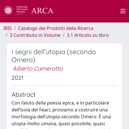
IRIS
Catalogo dei Prodotti della Ricerca
3 Contributo in Volume
3.1 Articolo su libro
I segni dell'utopia (secondo
Omero)
Alberto Camerotto
2021
Abstract
Con l’aiuto della poesia epica, e in particolare
dell’isola dei Feaci, proviamo a costruire una
morfologia dell’utopia secondo Omero. È una
utopia molto umana, quasi possibile, quasi