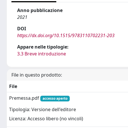
Anno pubblicazione
2021
DOI
https://dx.doi.org/10.1515/9783110702231-203
Appare nelle tipologie:
3.3 Breve introduzione
File in questo prodotto:
File
Premessa.pdf
accesso aperto
Tipologia: Versione dell'editore
Licenza: Accesso libero (no vincoli)