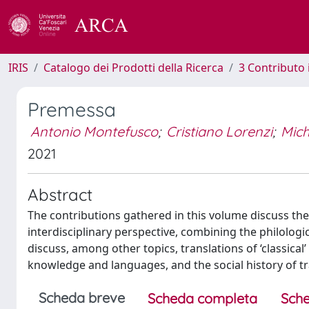
IRIS
Catalogo dei Prodotti della Ricerca
3 Contributo
Premessa
Antonio Montefusco
;
Cristiano Lorenzi
;
Mic
2021
Abstract
The contributions gathered in this volume discuss the 
interdisciplinary perspective, combining the philologi
discuss, among other topics, translations of ‘classical’
knowledge and languages, and the social history of tr
Scheda breve
Scheda completa
Sche