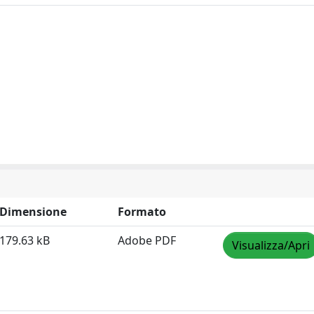
Dimensione
Formato
179.63 kB
Adobe PDF
Visualizza/Apri