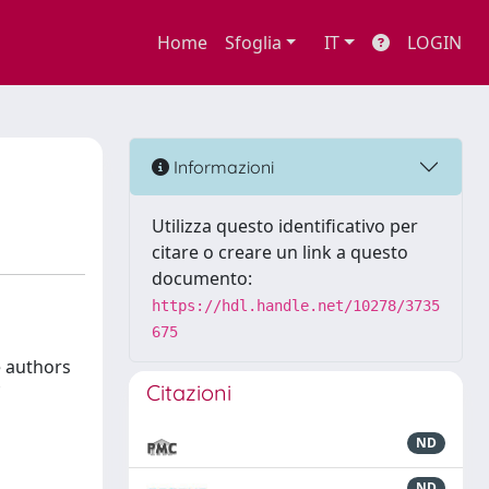
Home
Sfoglia
IT
LOGIN
Informazioni
Utilizza questo identificativo per
citare o creare un link a questo
documento:
https://hdl.handle.net/10278/3735
675
e authors
Citazioni
ND
ND