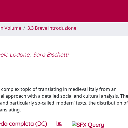
 in Volume
3.3 Breve introduzione
hele Lodone
;
Sara Bischetti
complex topic of translating in medieval Italy from an
cal approach with a detailed social and cultural analysis. Th
 and particularly so-called ‘modern’ texts, the distribution of
anslating.
da completa (DC)