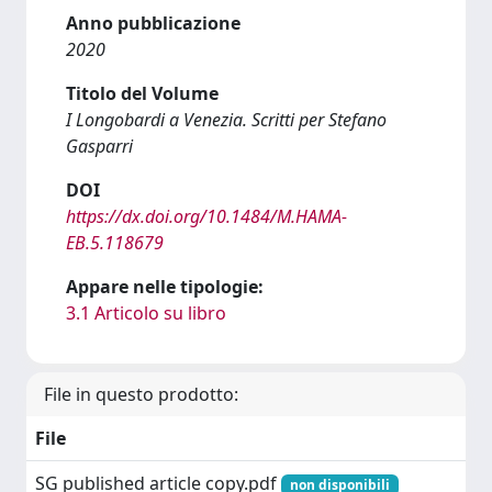
Anno pubblicazione
2020
Titolo del Volume
I Longobardi a Venezia. Scritti per Stefano
Gasparri
DOI
https://dx.doi.org/10.1484/M.HAMA-
EB.5.118679
Appare nelle tipologie:
3.1 Articolo su libro
File in questo prodotto:
File
SG published article copy.pdf
non disponibili