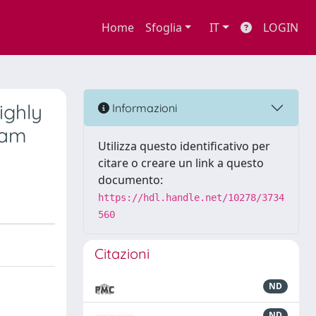
Home
Sfoglia
IT
LOGIN
ighly
Informazioni
iam
Utilizza questo identificativo per
citare o creare un link a questo
documento:
https://hdl.handle.net/10278/3734
560
Citazioni
ND
ND