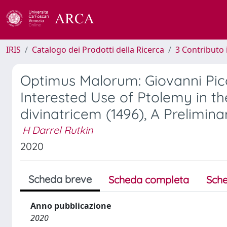
IRIS
Catalogo dei Prodotti della Ricerca
3 Contributo
Optimus Malorum: Giovanni Pic
Interested Use of Ptolemy in t
divinatricem (1496), A Prelimin
H Darrel Rutkin
2020
Scheda breve
Scheda completa
Sche
Anno pubblicazione
2020