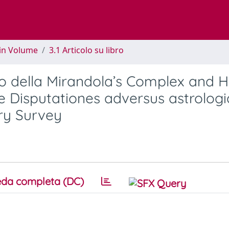
 in Volume
3.1 Articolo su libro
o della Mirandola’s Complex and H
he Disputationes adversus astrolog
ary Survey
da completa (DC)