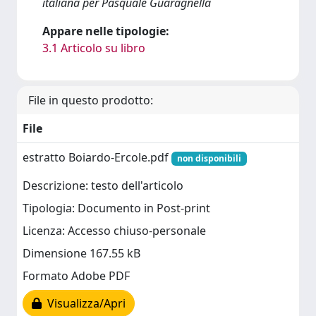
italiana per Pasquale Guaragnella
Appare nelle tipologie:
3.1 Articolo su libro
File in questo prodotto:
File
estratto Boiardo-Ercole.pdf
non disponibili
Descrizione: testo dell'articolo
Tipologia: Documento in Post-print
Licenza: Accesso chiuso-personale
Dimensione 167.55 kB
Formato Adobe PDF
Visualizza/Apri