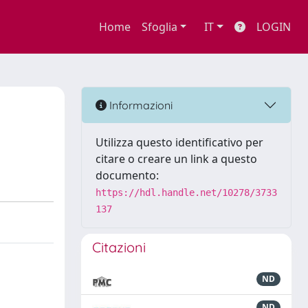
Home
Sfoglia
IT
LOGIN
Informazioni
Utilizza questo identificativo per
citare o creare un link a questo
documento:
https://hdl.handle.net/10278/3733
137
Citazioni
ND
ND