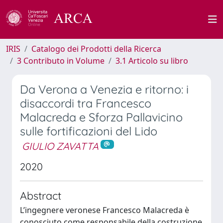
IRIS
Catalogo dei Prodotti della Ricerca
3 Contributo in Volume
3.1 Articolo su libro
Da Verona a Venezia e ritorno: i
disaccordi tra Francesco
Malacreda e Sforza Pallavicino
sulle fortificazioni del Lido
GIULIO ZAVATTA
2020
Abstract
L’ingegnere veronese Francesco Malacreda è
conosciuto come responsabile della costruzione