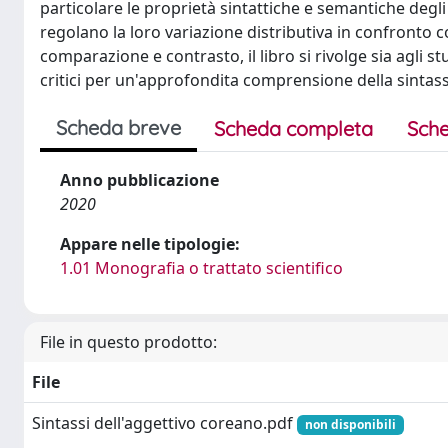
particolare le proprietà sintattiche e semantiche degl
regolano la loro variazione distributiva in confronto co
comparazione e contrasto, il libro si rivolge sia agli s
critici per un'approfondita comprensione della sintas
Scheda breve
Scheda completa
Sche
Anno pubblicazione
2020
Appare nelle tipologie:
1.01 Monografia o trattato scientifico
File in questo prodotto:
File
Sintassi dell'aggettivo coreano.pdf
non disponibili