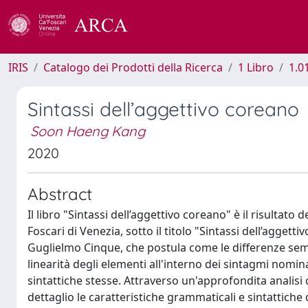
IRIS
Catalogo dei Prodotti della Ricerca
1 Libro
1.0
Sintassi dell’aggettivo coreano
Soon Haeng Kang
2020
Abstract
Il libro "Sintassi dell’aggettivo coreano" è il risultato 
Foscari di Venezia, sotto il titolo "Sintassi dell’aggett
Guglielmo Cinque, che postula come le differenze sema
linearità degli elementi all'interno dei sintagmi nomina
sintattiche stesse. Attraverso un'approfondita analisi c
dettaglio le caratteristiche grammaticali e sintattiche