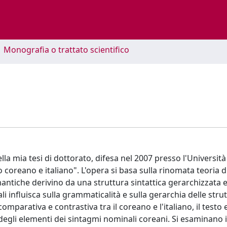
1 Monografia o trattato scientifico
della mia tesi di dottorato, difesa nel 2007 presso l'Università
ivo coreano e italiano". L'opera si basa sulla rinomata teoria d
ntiche derivino da una struttura sintattica gerarchizzata 
li influisca sulla grammaticalità e sulla gerarchia delle stru
omparativa e contrastiva tra il coreano e l'italiano, il testo 
 degli elementi dei sintagmi nominali coreani. Si esaminano 