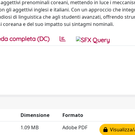
i aggettivi prenominali coreani, mettendo in luce i meccani
n gli aggettivi inglesi e italiani. Con un approccio che integ
tudiosi di linguistica che agli studenti avanzati, offrendo str
si coreana e del suo impatto sui sintagmi nominali.
da completa (DC)
Dimensione
Formato
1.09 MB
Adobe PDF
Visualizza/