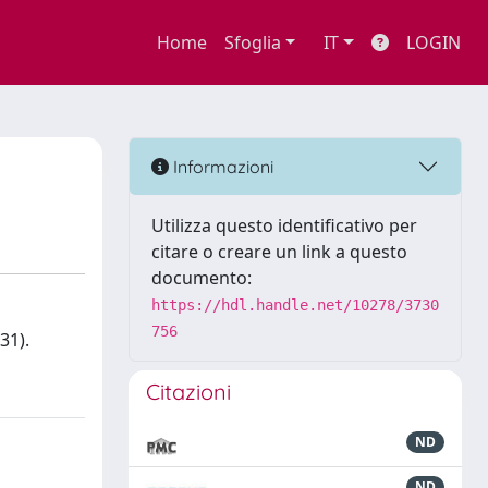
Home
Sfoglia
IT
LOGIN
Informazioni
Utilizza questo identificativo per
citare o creare un link a questo
documento:
https://hdl.handle.net/10278/3730
756
31).
Citazioni
ND
ND