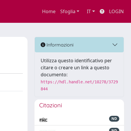
Home
Sfoglia
IT
LOGIN
Informazioni
Utilizza questo identificativo per
citare o creare un link a questo
documento:
https://hdl.handle.net/10278/3729
844
Citazioni
ND
ND