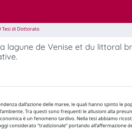
9 Tesi di Dottorato
la lagune de Venise et du littoral b
tive.
ndenza dall’azione delle maree, le quali hanno spinto le po
ll’ambiente. Tra questi sono frequenti le allusioni alla presu
d economica è un fenomeno tardivo. Nella tesi abbiamo ricostr
oggi considerato “tradizionale” portando all’affermazione d