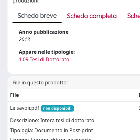
produzioni.
Scheda breve
Scheda completa
Sche
Anno pubblicazione
2013
Appare nelle tipologie:
1.09 Tesi di Dottorato
File in questo prodotto:
File
Le savoir.pdf
non disponibili
Descrizione: Intera tesi di dottorato
Tipologia: Documento in Post-print