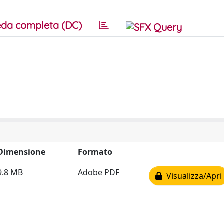
da completa (DC)
Dimensione
Formato
9.8 MB
Adobe PDF
Visualizza/Apri