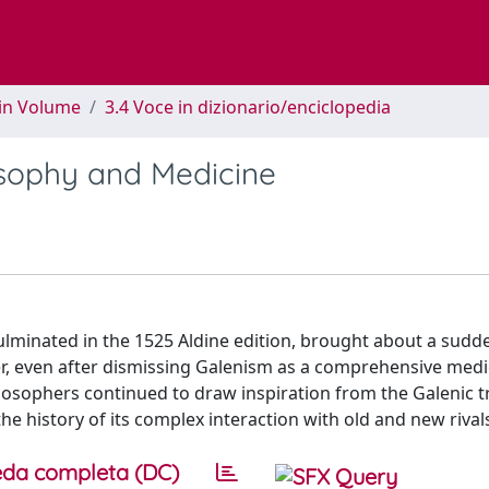
 in Volume
3.4 Voce in dizionario/enciclopedia
osophy and Medicine
lminated in the 1525 Aldine edition, brought about a sudde
r, even after dismissing Galenism as a comprehensive medi
losophers continued to draw inspiration from the Galenic tr
he history of its complex interaction with old and new rival
da completa (DC)