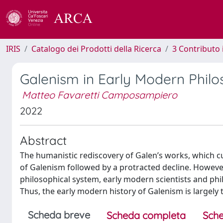
IRIS
Catalogo dei Prodotti della Ricerca
3 Contributo
Galenism in Early Modern Phil
Matteo Favaretti Camposampiero
2022
Abstract
The humanistic rediscovery of Galen’s works, which cu
of Galenism followed by a protracted decline. Howeve
philosophical system, early modern scientists and phi
Thus, the early modern history of Galenism is largely t
Scheda breve
Scheda completa
Sche