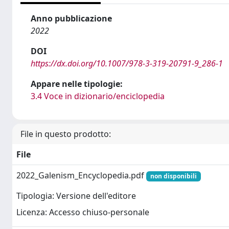
Anno pubblicazione
2022
DOI
https://dx.doi.org/10.1007/978-3-319-20791-9_286-1
Appare nelle tipologie:
3.4 Voce in dizionario/enciclopedia
File in questo prodotto:
File
2022_Galenism_Encyclopedia.pdf
non disponibili
Tipologia: Versione dell'editore
Licenza: Accesso chiuso-personale