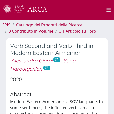
IRIS
Catalogo dei Prodotti della Ricerca
3 Contributo in Volume
3.1 Articolo su libro
Verb Second and Verb Third in
Modern Eastern Armenian
Alessandra Giorgi
;
Sona
Haroutyunian
2020
Abstract
Modern Eastern Armenian is a SOV language. In
some sentences, the inflected verb can also
occupy the second position, according to the