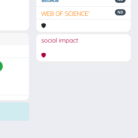
ND
social impact