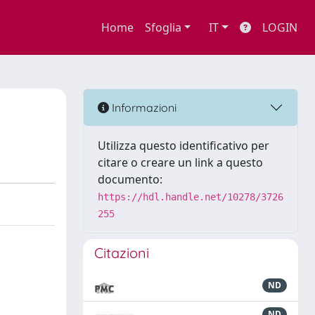
Home
Sfoglia
IT
LOGIN
Informazioni
Utilizza questo identificativo per
citare o creare un link a questo
documento:
https://hdl.handle.net/10278/3726
255
Citazioni
ND
ND