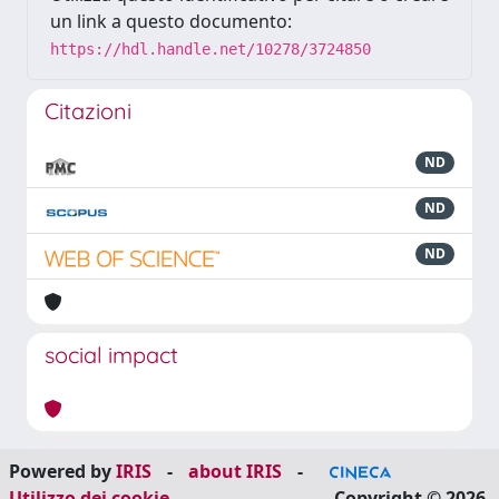
un link a questo documento:
https://hdl.handle.net/10278/3724850
Citazioni
ND
ND
ND
social impact
Powered by
IRIS
-
about IRIS
-
Utilizzo dei cookie
Copyright © 2026