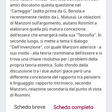
amici discutono questa questione nel
"Carteggio" (edito prima da G. Bonola e
recentemente riedito da L. Malusa). Le obiezioni
di Manzoni sull'argomento, aiutano Rosmini a
elaborare quella più matura concezione
dell'essere che emergerà nella sua "Teosofia". In
secondo luogo, si mette a tema il dialogo
"Dell'invenzione", col quale Manzoni aderisce - a
suo modo - alla teoria rosminiana dell'essere e vi
trova una chiave risolutiva per i problemi della
propria teoria estetica. Sullo sfondo della
discussione tra i due autori giace però una
differente concezione del rapporto tra pensiero
e linguaggio: rapporto intrinseco, secondo
Manzoni, relazione secondaria dal punto di vista
di Rosmini.
Scheda breve
Scheda completa