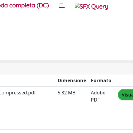
da completa (DC)
Dimensione
Formato
ia_compressed.pdf
5.32 MB
Adobe
Visua
PDF