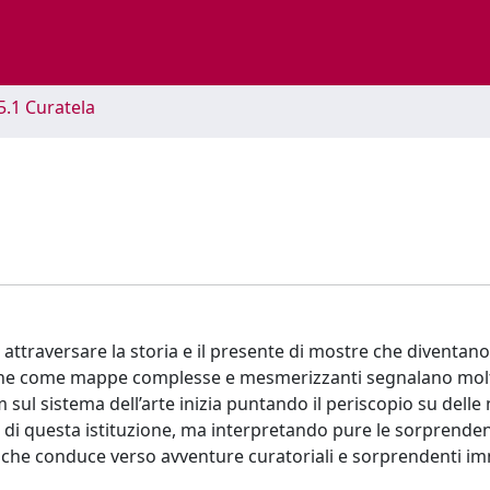
5.1 Curatela
attraversare la storia e il presente di mostre che diventano
, che come mappe complesse e mesmerizzanti segnalano molt
sul sistema dell’arte inizia puntando il periscopio su delle
cci di questa istituzione, ma interpretando pure le sorprenden
o che conduce verso avventure curatoriali e sorprendenti im