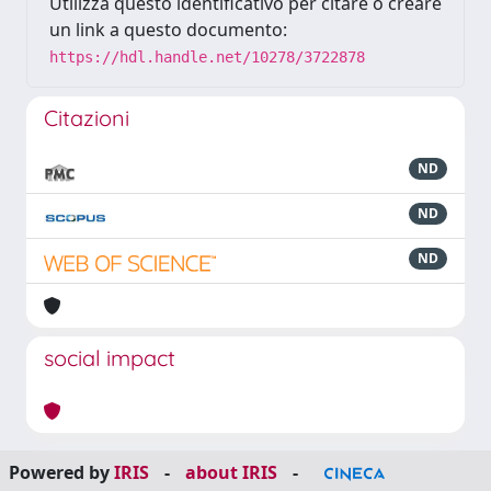
Utilizza questo identificativo per citare o creare
un link a questo documento:
https://hdl.handle.net/10278/3722878
Citazioni
ND
ND
ND
social impact
Powered by
IRIS
-
about IRIS
-