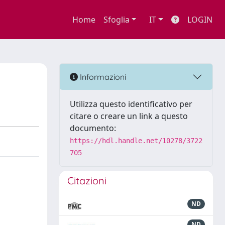
Home
Sfoglia
IT
LOGIN
Informazioni
Utilizza questo identificativo per
citare o creare un link a questo
documento:
https://hdl.handle.net/10278/3722
705
Citazioni
ND
ND