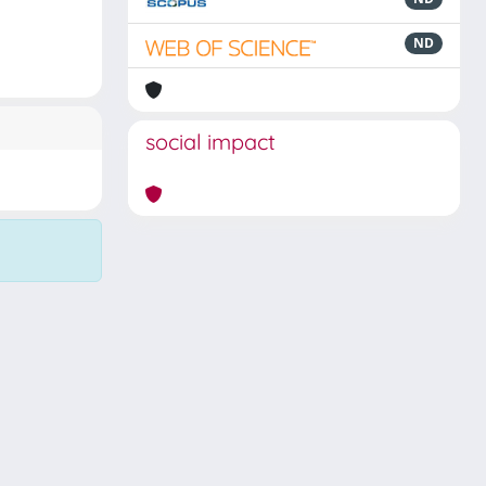
ND
social impact