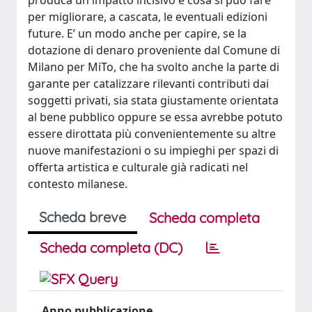
produca un impatto incisivo e cosa si può fare
per migliorare, a cascata, le eventuali edizioni
future. E’ un modo anche per capire, se la
dotazione di denaro proveniente dal Comune di
Milano per MiTo, che ha svolto anche la parte di
garante per catalizzare rilevanti contributi dai
soggetti privati, sia stata giustamente orientata
al bene pubblico oppure se essa avrebbe potuto
essere dirottata più convenientemente su altre
nuove manifestazioni o su impieghi per spazi di
offerta artistica e culturale già radicati nel
contesto milanese.
Scheda breve
Scheda completa
Scheda completa (DC)
Anno pubblicazione