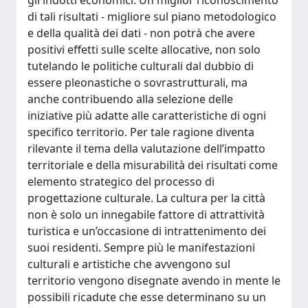
gli indotti economici. Un miglior riconoscimento
di tali risultati - migliore sul piano metodologico
e della qualità dei dati - non potrà che avere
positivi effetti sulle scelte allocative, non solo
tutelando le politiche culturali dal dubbio di
essere pleonastiche o sovrastrutturali, ma
anche contribuendo alla selezione delle
iniziative più adatte alle caratteristiche di ogni
specifico territorio. Per tale ragione diventa
rilevante il tema della valutazione dell’impatto
territoriale e della misurabilità dei risultati come
elemento strategico del processo di
progettazione culturale. La cultura per la città
non è solo un innegabile fattore di attrattività
turistica e un’occasione di intrattenimento dei
suoi residenti. Sempre più le manifestazioni
culturali e artistiche che avvengono sul
territorio vengono disegnate avendo in mente le
possibili ricadute che esse determinano su un