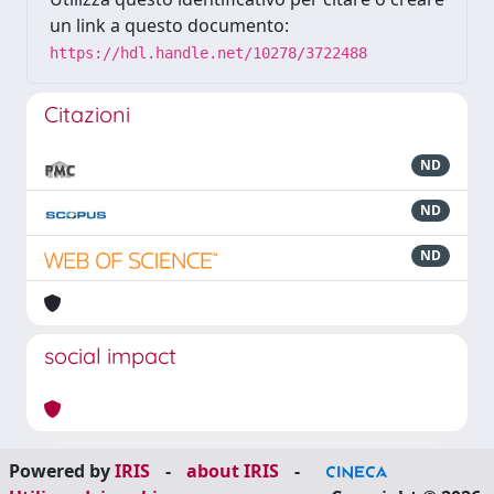
un link a questo documento:
https://hdl.handle.net/10278/3722488
Citazioni
ND
ND
ND
social impact
Powered by
IRIS
-
about IRIS
-