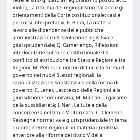
federalismo gridato al regionalismo possibile; L.
Violini, La riforma del regionalismo italiano e gli
orientamenti della Corte costituzionale: casi e
percorsi interpretativi; E. Bindi, La materia
lavoro alle dipendenze delle pubbliche
amministrazioni nell'evoluzione legisltiva e
giurisprudenziale; Q. Camerlengo, Riflessioni
interlocutorie sul tono costituzionale del
conflitto di attribuzione tra Stato e Regioni e tra
Regioni; M. Perini, Le norme di fine e la forma di
governo nei nuovi Statuti regionali: la
razionalizzazione soostanziale della forma di
governo; E. Lener, L'acccesso delle Regioni alla
giurisdizione comunitaria; M. Mancini, Il garante
della sussidiarietà; I. Neri, La tutela della
concorrenza nel titolo V riformato; C. Clementi,
Rassegna normativa e giurisprudenziale in tema
di competenze regionali in materia creditizia
anteriore alla riforma del titolo V della