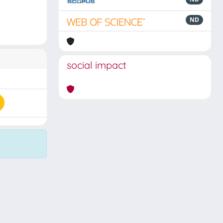
ND
social impact