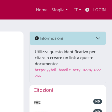
Home
Sfoglia
IT
LOGIN
Informazioni
Utilizza questo identificativo per
citare o creare un link a questo
documento:
https://hdl.handle.net/10278/3722
266
Citazioni
ND
ND