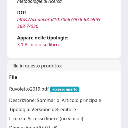
metodologie di ricerca
DOI
https://dx.doi.org/10.30687/978-88-6969-
368-7/030
Appare nelle tipologie:
3.1 Articolo su libro
File in questo prodotto:
File
Ruvoletto2019.pdf
accesso aperto
Descrizione: Sommario, Articolo principale
Tipologia: Versione dell'editore
Licenza: Accesso libero (no vincoli)
Dimensione 535.07 kB