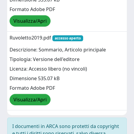
Formato Adobe PDF
Visualizza/Apri
Ruvoletto2019.pdf
accesso aperto
Descrizione: Sommario, Articolo principale
Tipologia: Versione dell'editore
Licenza: Accesso libero (no vincoli)
Dimensione 535.07 kB
Formato Adobe PDF
Visualizza/Apri
I documenti in ARCA sono protetti da copyright
e tutti i diritti sono riservati, salvo diversa