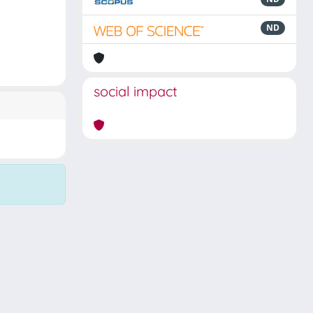
ND
social impact