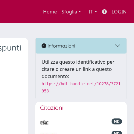
Home
Sfoglia
IT
LOGIN
spunti
Informazioni
Utilizza questo identificativo per
citare o creare un link a questo
documento:
https://hdl.handle.net/10278/3721
958
Citazioni
ND
ND