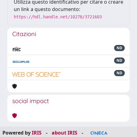
Utilizza questo identificativo per citare o creare
un link a questo documento:
https://hdl.handle.net/10278/3721603
Citazioni
ND
ND
ND
social impact
Powered by
IRIS
-
about IRIS
-