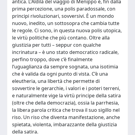
antica. L'Aldilà del viaggio di Menippo è, fin dalla
prima percezione, una polis paradossale, con
principi rivoluzionari, sovversivi. È un mondo
nuovo, inedito, un sottosopra che cambia tutte
le regole. Ci sono, in questa nuova polis utopica,
le virtù politiche che più contano. Oltre alla
giustizia per tutti – seppur con qualche
incrinatura – è uno stato democratico radicale,
perfino troppo, dove c’è finalmente
l’uguaglianza da sempre sognata, una isotimia
che è valida da ogni punto di vista. C’è una
eleutheria, una libertà che permette di
sovvertire le gerarchie, i valori e i poteri terreni,
e naturalmente vige la virtù principe della satira
(oltre che della democrazia), ossia la parrhesia,
la libera parola critica che trova il suo sigillo nel
riso. Un riso che diventa manifestazione, anche
spietata, violenta, imbarazzante della giustizia
della satira.