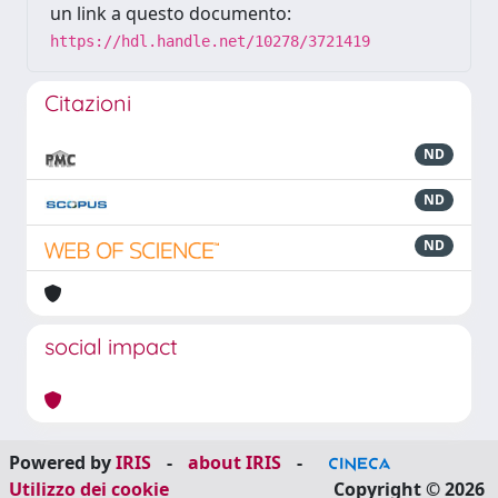
un link a questo documento:
https://hdl.handle.net/10278/3721419
Citazioni
ND
ND
ND
social impact
Powered by
IRIS
-
about IRIS
-
Utilizzo dei cookie
Copyright © 2026