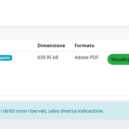
Dimensione
Formato
639.95 kB
Adobe PDF
aperto
Visualiz
 diritti sono riservati, salvo diversa indicazione.