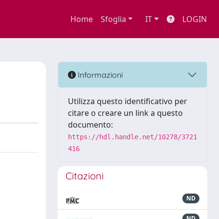
Home
Sfoglia
IT
LOGIN
Informazioni
Utilizza questo identificativo per
citare o creare un link a questo
documento:
https://hdl.handle.net/10278/3721
416
Citazioni
ND
ND