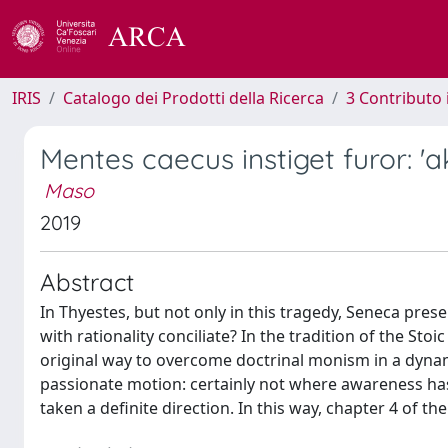
IRIS
Catalogo dei Prodotti della Ricerca
3 Contributo
Mentes caecus instiget furor: 'a
Maso
2019
Abstract
In Thyestes, but not only in this tragedy, Seneca pres
with rationality conciliate? In the tradition of the Stoi
original way to overcome doctrinal monism in a dynami
passionate motion: certainly not where awareness ha
taken a definite direction. In this way, chapter 4 of th