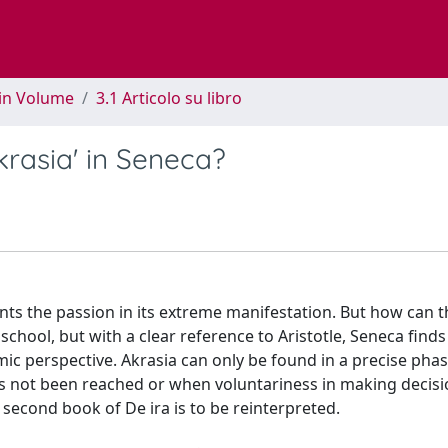
 in Volume
3.1 Articolo su libro
krasia' in Seneca?
ents the passion in its extreme manifestation. But how can 
c school, but with a clear reference to Aristotle, Seneca finds
c perspective. Akrasia can only be found in a precise phas
s not been reached or when voluntariness in making decisi
e second book of De ira is to be reinterpreted.