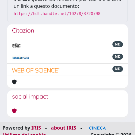
un link a questo documento:
https://hdl.handle.net/10278/3720798
Citazioni
ND
ND
ND
social impact
Powered by
IRIS
-
about IRIS
-