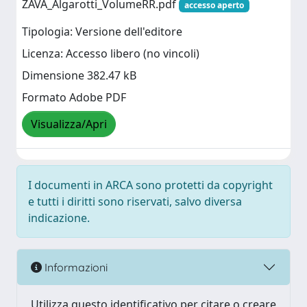
ZAVA_Algarotti_VolumeRR.pdf
accesso aperto
Tipologia: Versione dell'editore
Licenza: Accesso libero (no vincoli)
Dimensione 382.47 kB
Formato Adobe PDF
Visualizza/Apri
I documenti in ARCA sono protetti da copyright
e tutti i diritti sono riservati, salvo diversa
indicazione.
Informazioni
Utilizza questo identificativo per citare o creare