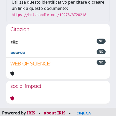
Utilizza questo identificativo per citare o creare
un link a questo documento:
https://hdl.handle.net/10278/3720218
Citazioni
ND
ND
ND
social impact
Powered by
IRIS
-
about IRIS
-