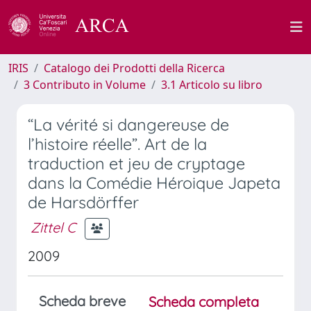
IRIS
Catalogo dei Prodotti della Ricerca
3 Contributo in Volume
3.1 Articolo su libro
“La vérité si dangereuse de
l’histoire réelle”. Art de la
traduction et jeu de cryptage
dans la Comédie Héroique Japeta
de Harsdörffer
Zittel C
2009
Scheda breve
Scheda completa