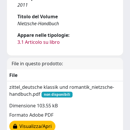
2011
Titolo del Volume
Nietzsche-Handbuch
Appare nelle tipologie:
3.1 Articolo su libro
File in questo prodotto:
File
zittel_deutsche klassik und romantik_nietzsche-
handbuch.pdf
non disponibili
Dimensione 103.55 kB
Formato Adobe PDF
Visualizza/Apri