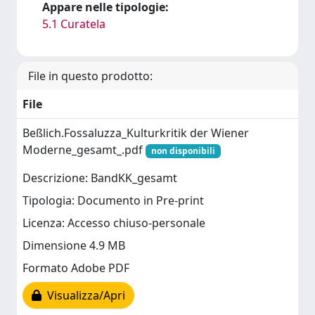
Appare nelle tipologie:
5.1 Curatela
File in questo prodotto:
File
Beßlich.Fossaluzza_Kulturkritik der Wiener
Moderne_gesamt_.pdf
non disponibili
Descrizione: BandKK_gesamt
Tipologia: Documento in Pre-print
Licenza: Accesso chiuso-personale
Dimensione 4.9 MB
Formato Adobe PDF
Visualizza/Apri