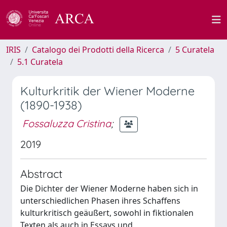
IRIS
Catalogo dei Prodotti della Ricerca
5 Curatela
5.1 Curatela
Kulturkritik der Wiener Moderne
(1890-1938)
Fossaluzza Cristina
;
2019
Abstract
Die Dichter der Wiener Moderne haben sich in
unterschiedlichen Phasen ihres Schaffens
kulturkritisch geäußert, sowohl in fiktionalen
Texten als auch in Essays und