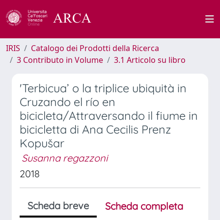
IRIS
Catalogo dei Prodotti della Ricerca
3 Contributo in Volume
3.1 Articolo su libro
'Terbicua’ o la triplice ubiquità in
Cruzando el río en
bicicleta/Attraversando il fiume in
bicicletta di Ana Cecilis Prenz
Kopušar
Susanna regazzoni
2018
Scheda breve
Scheda completa