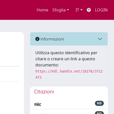
Home
Sfoglia
IT
LOGIN
Informazioni
Utilizza questo identificativo per
citare o creare un link a questo
documento:
https://hdl.handle.net/10278/3712
473
Citazioni
ND
ND