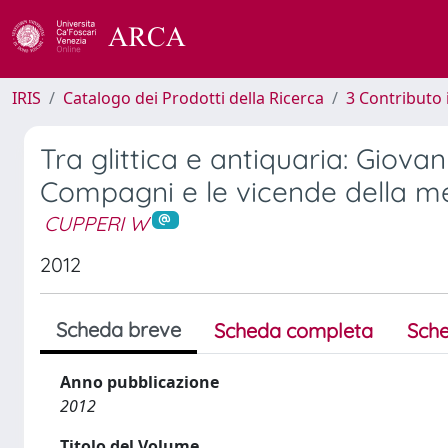
IRIS
Catalogo dei Prodotti della Ricerca
3 Contributo
Tra glittica e antiquaria: Giov
Compagni e le vicende della me
CUPPERI W
2012
Scheda breve
Scheda completa
Sche
Anno pubblicazione
2012
Titolo del Volume