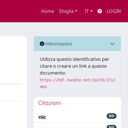
Home
Sfoglia
IT
LOGIN
Informazioni
Utilizza questo identificativo per
citare o creare un link a questo
documento:
https://hdl.handle.net/10278/3712
469
Citazioni
ND
ND