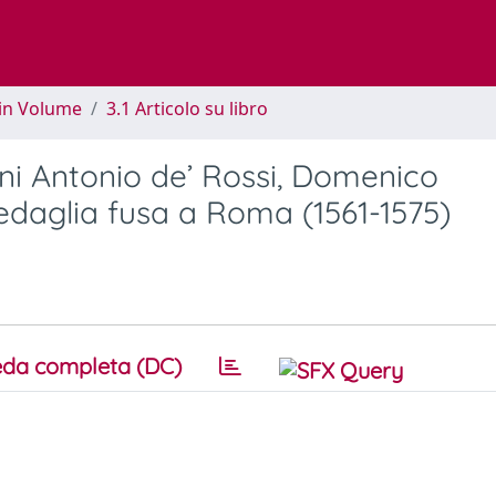
 in Volume
3.1 Articolo su libro
anni Antonio de’ Rossi, Domenico
daglia fusa a Roma (1561-1575)
da completa (DC)