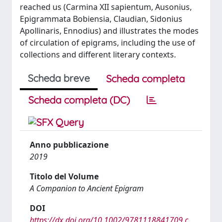
reached us (Carmina XII sapientum, Ausonius,
Epigrammata Bobiensia, Claudian, Sidonius
Apollinaris, Ennodius) and illustrates the modes
of circulation of epigrams, including the use of
collections and different literary contexts.
Scheda breve
Scheda completa
Scheda completa (DC)
Anno pubblicazione
2019
Titolo del Volume
A Companion to Ancient Epigram
DOI
https://dx.doi.org/10.1002/9781118841709.c