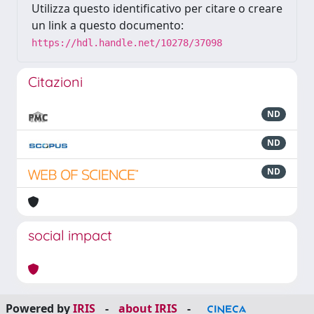
Utilizza questo identificativo per citare o creare
un link a questo documento:
https://hdl.handle.net/10278/37098
Citazioni
ND
ND
ND
social impact
Powered by
IRIS
-
about IRIS
-