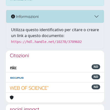
Informazioni
Utilizza questo identificativo per citare o creare
un link a questo documento:
https://hdl.handle.net/10278/3709602
Citazioni
ND
ND
ND
social impact