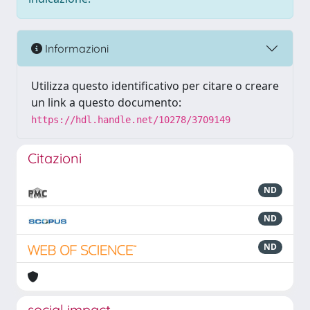
Informazioni
Utilizza questo identificativo per citare o creare
un link a questo documento:
https://hdl.handle.net/10278/3709149
Citazioni
ND
ND
ND
social impact