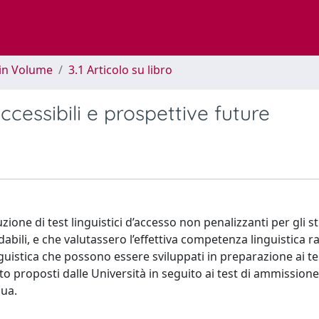
 in Volume
3.1 Articolo su libro
accessibili e prospettive future
zione di test linguistici d’accesso non penalizzanti per gli s
dabili, e che valutassero l’effettiva competenza linguistica r
uistica che possono essere sviluppati in preparazione ai te
o proposti dalle Università in seguito ai test di ammissione
gua.