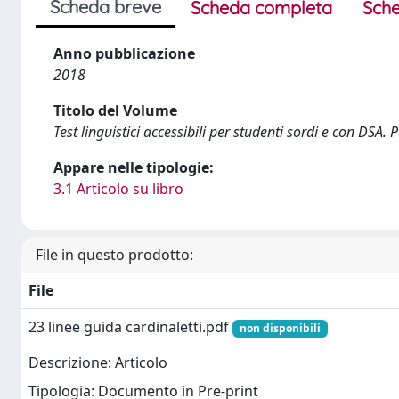
Scheda breve
Scheda completa
Sche
Anno pubblicazione
2018
Titolo del Volume
Test linguistici accessibili per studenti sordi e con DSA. 
Appare nelle tipologie:
3.1 Articolo su libro
File in questo prodotto:
File
23 linee guida cardinaletti.pdf
non disponibili
Descrizione: Articolo
Tipologia: Documento in Pre-print