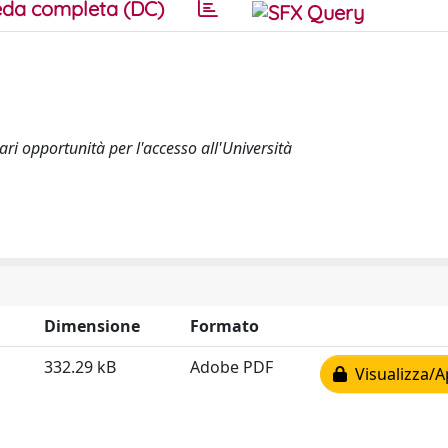
da completa (DC)
Pari opportunità per l'accesso all'Università
Dimensione
Formato
332.29 kB
Adobe PDF
Visualizza/A