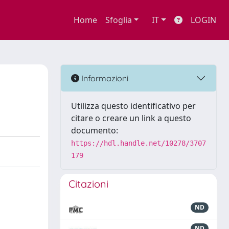
Home
Sfoglia
IT
LOGIN
Informazioni
Utilizza questo identificativo per
citare o creare un link a questo
documento:
https://hdl.handle.net/10278/3707
179
Citazioni
ND
ND