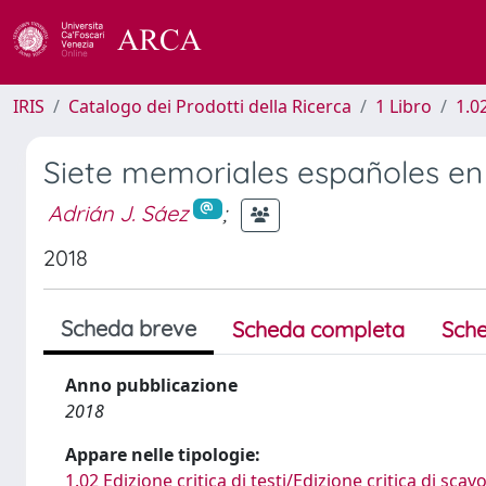
IRIS
Catalogo dei Prodotti della Ricerca
1 Libro
1.02
Siete memoriales españoles en 
Adrián J. Sáez
;
2018
Scheda breve
Scheda completa
Sche
Anno pubblicazione
2018
Appare nelle tipologie:
1.02 Edizione critica di testi/Edizione critica di scav