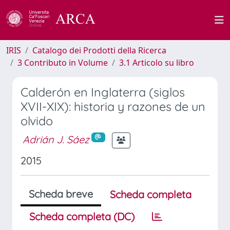
IRIS
Catalogo dei Prodotti della Ricerca
3 Contributo in Volume
3.1 Articolo su libro
Calderón en Inglaterra (siglos
XVII-XIX): historia y razones de un
olvido
Adrián J. Sáez
2015
Scheda breve
Scheda completa
Scheda completa (DC)