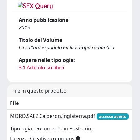
Anno pubblicazione
2015
Titolo del Volume
La cultura española en la Europa romántica
Appare nelle tipologie:
3.1 Articolo su libro
File in questo prodotto:
File
MORO.SAEZ.Calderon.Inglaterra.pdf
accesso aperto
Tipologia: Documento in Post-print
Licenza: Creative commons