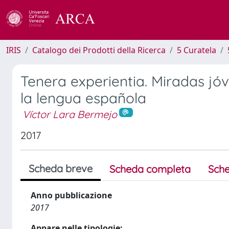
IRIS
Catalogo dei Prodotti della Ricerca
5 Curatela
Tenera experientia. Miradas jóve
la lengua española
Víctor Lara Bermejo
2017
Scheda breve
Scheda completa
Sche
Anno pubblicazione
2017
Appare nelle tipologie: