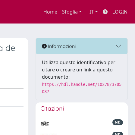
Home
Sfoglia
IT
LOGIN
ia de
Informazioni
Utilizza questo identificativo per
citare o creare un link a questo
documento:
https://hdl.handle.net/10278/3705
087
Citazioni
ND
ND