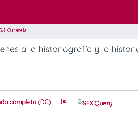
5.1 Curatela
nes a la historiografía y la histor
da completa (DC)