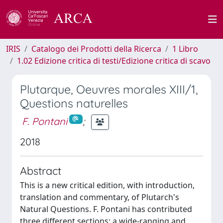
IRIS
Catalogo dei Prodotti della Ricerca
1 Libro
1.02 Edizione critica di testi/Edizione critica di scavo
Plutarque, Oeuvres morales XIII/1,
Questions naturelles
F. Pontani
;
2018
Abstract
This is a new critical edition, with introduction,
translation and commentary, of Plutarch's
Natural Questions. F. Pontani has contributed
three different sections: a wide-ranging and