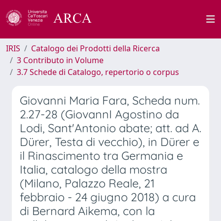
IRIS
Catalogo dei Prodotti della Ricerca
3 Contributo in Volume
3.7 Schede di Catalogo, repertorio o corpus
Giovanni Maria Fara, Scheda num.
2.27-28 (GiovannI Agostino da
Lodi, Sant'Antonio abate; att. ad A.
Dürer, Testa di vecchio), in Dürer e
il Rinascimento tra Germania e
Italia, catalogo della mostra
(Milano, Palazzo Reale, 21
febbraio - 24 giugno 2018) a cura
di Bernard Aikema, con la