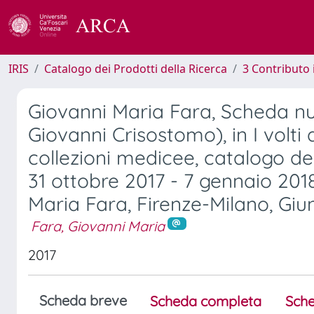
IRIS
Catalogo dei Prodotti della Ricerca
3 Contributo
Giovanni Maria Fara, Scheda num
Giovanni Crisostomo), in I volti
collezioni medicee, catalogo dell
31 ottobre 2017 - 7 gennaio 201
Maria Fara, Firenze-Milano, Giunt
Fara, Giovanni Maria
2017
Scheda breve
Scheda completa
Sche