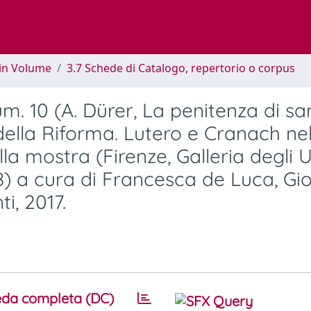
 in Volume
3.7 Schede di Catalogo, repertorio o corpus
. 10 (A. Dürer, La penitenza di sa
 della Riforma. Lutero e Cranach nel
a mostra (Firenze, Galleria degli Uf
8) a cura di Francesca de Luca, Gi
i, 2017.
da completa (DC)