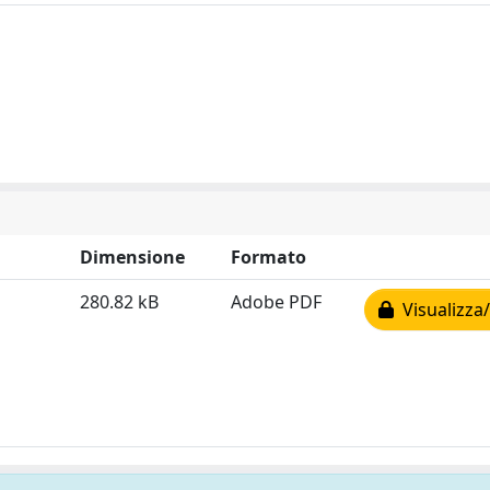
Dimensione
Formato
280.82 kB
Adobe PDF
Visualizza/