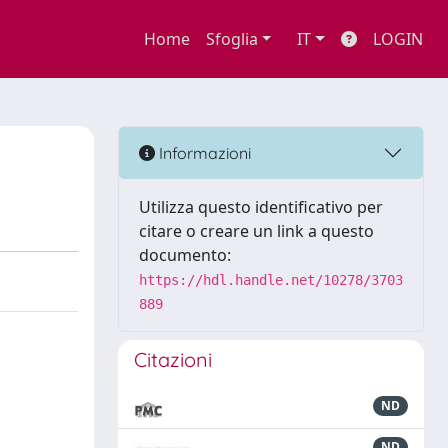
Home
Sfoglia
IT
LOGIN
Informazioni
Utilizza questo identificativo per
citare o creare un link a questo
documento:
https://hdl.handle.net/10278/3703
889
Citazioni
ND
ND